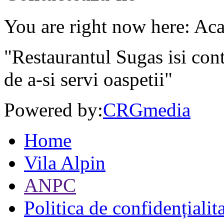
You are right now here: Ac
"Restaurantul Sugas isi cont
de a-si servi oaspetii"
Powered by:
CRGmedia
Home
Vila Alpin
ANPC
Politica de confidențialit