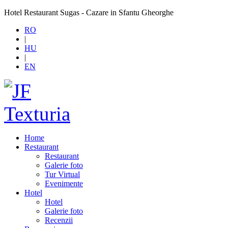
Hotel Restaurant Sugas - Cazare in Sfantu Gheorghe
RO
|
HU
|
EN
Home
Restaurant
Restaurant
Galerie foto
Tur Virtual
Evenimente
Hotel
Hotel
Galerie foto
Recenzii