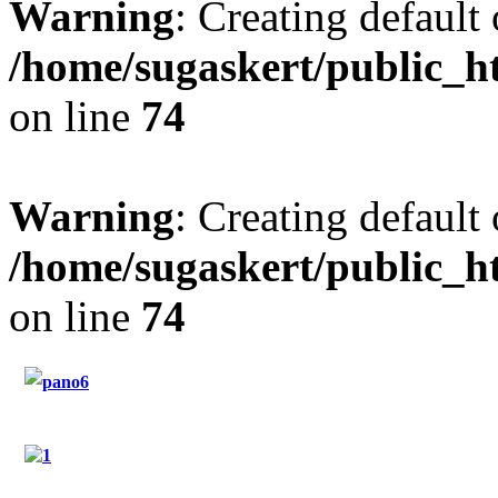
Warning
: Creating default
/home/sugaskert/public_
on line
74
Warning
: Creating default
/home/sugaskert/public_
on line
74
"Restaurant Sugas"
"Hotel Sugas"