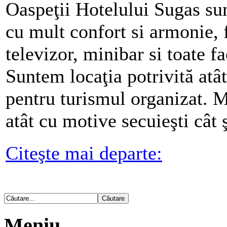
Oaspeţii Hotelului Sugas su
cu mult confort si armonie, f
televizor, minibar si toate fa
Suntem locaţia potrivită atât
pentru turismul organizat. M
atât cu motive secuieşti cât
Citeşte mai departe:
Meniu