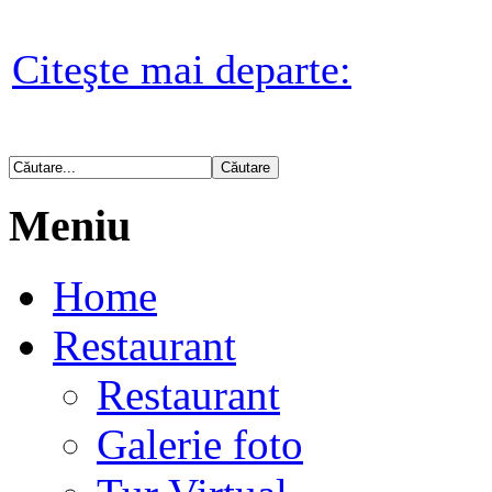
Citeşte mai departe:
Meniu
Home
Restaurant
Restaurant
Galerie foto