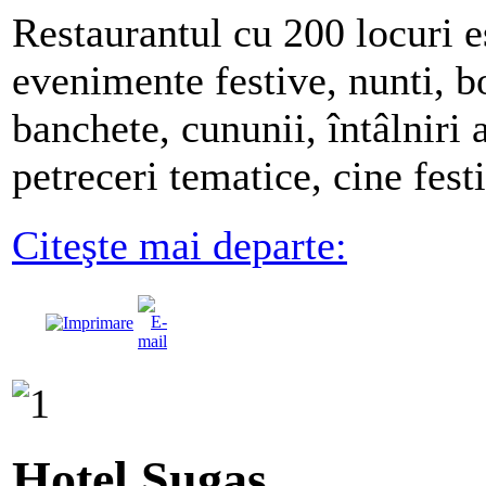
Restaurantul cu 200 locuri e
evenimente festive, nunti, bo
banchete, cununii, întâlniri 
petreceri tematice, cine fest
Citeşte mai departe:
Hotel Sugas