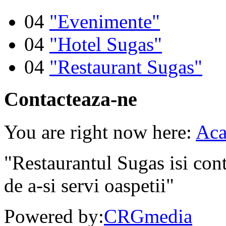
04
"Evenimente"
04
"Hotel Sugas"
04
"Restaurant Sugas"
Contacteaza-ne
You are right now here:
Aca
"Restaurantul Sugas isi cont
de a-si servi oaspetii"
Powered by:
CRGmedia