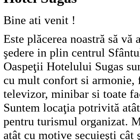
Bine ati venit !
Este plăcerea noastră să vă 
şedere in plin centrul Sfântu
Oaspeţii Hotelului Sugas su
cu mult confort si armonie, f
televizor, minibar si toate fa
Suntem locaţia potrivită atât
pentru turismul organizat. M
atât cu motive secuieşti cât